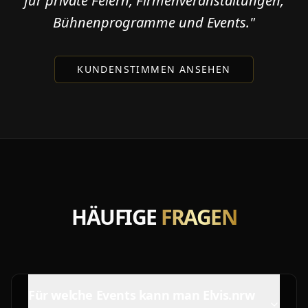
für private Feiern, Firmenveranstaltungen,
Bühnenprogramme und Events."
KUNDENSTIMMEN ANSEHEN
HÄUFIGE
FRAGEN
Für welche Events kann man Elvis.nrw