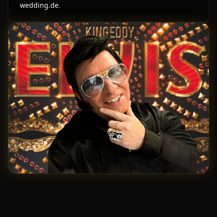
wedding.de
.