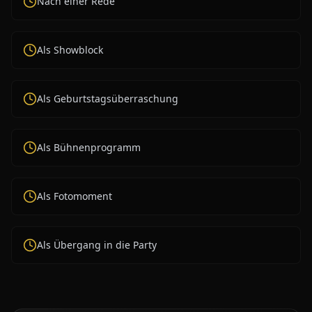
Nach einer Rede
Als Showblock
Als Geburtstagsüberraschung
Als Bühnenprogramm
Als Fotomoment
Als Übergang in die Party