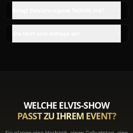
Bringt Elvis.nrw eigene Technik mit?
Wie läuft eine Anfrage ab?
WELCHE ELVIS-SHOW
PASST ZU IHREM EVENT?
Sie planen eine Hochzeit, einen Geburtstag, eine